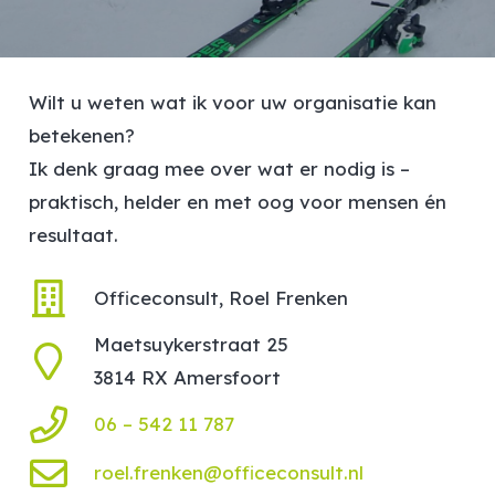
Wilt u weten wat ik voor uw organisatie kan
betekenen?
Ik denk graag mee over wat er nodig is –
praktisch, helder en met oog voor mensen én
resultaat.
Officeconsult, Roel Frenken
Maetsuykerstraat 25
3814 RX Amersfoort
06 – 542 11 787
roel.frenken@officeconsult.nl